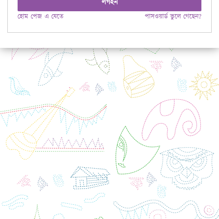
লগইন
হোম পেজ এ যেতে
পাসওয়ার্ড ভুলে গেছেন?